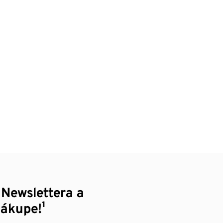
 Newslettera a
nákupe!¹