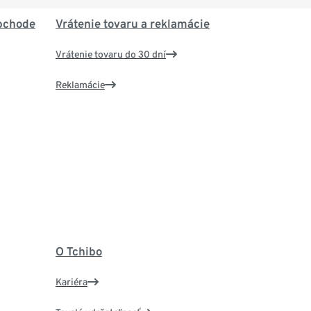
bchode
Vrátenie tovaru a reklamácie
Vrátenie tovaru do 30 dní
Reklamácie
O Tchibo
Kariéra