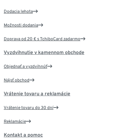
Dodacia lehota
Možnosti dodania
Doprava od 20 € s TchiboCard zadarmo
Vyzdvihnutie v kamennom obchode
Objednať a vyzdvihnúť
Nájsť obchod
Vrátenie tovaru a reklamácie
Vrátenie tovaru do 30 dní
Reklamácie
Kontakt a pomoc