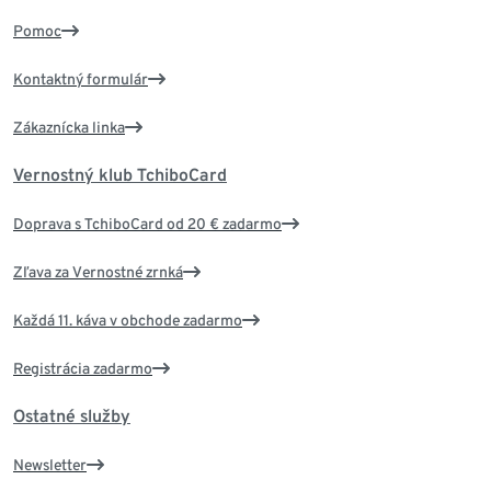
Pomoc
Kontaktný formulár
Zákaznícka linka
Vernostný klub TchiboCard
Doprava s TchiboCard od 20 € zadarmo
Zľava za Vernostné zrnká
Každá 11. káva v obchode zadarmo
Registrácia zadarmo
Ostatné služby
Newsletter