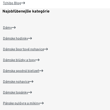
Tchibo Blog
Najobľúbenejšie kategórie
Dámy
Dámske hodinky
Dámske športové nohavice
Dámske blúzky a topy
Dámska spodná bielizeň
Dámske nohavice
Dámske topánky
Pánske pulóvre a mikiny