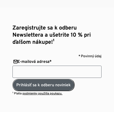
Zaregistrujte sa k odberu
Newslettera a ušetrite 10 % pri
ďalšom nákupe!¹
* Povinný údaj
E-mailová adresa*
Prihlásiť sa k odberu noviniek
¹ Platia
podmienky použitia poukazu.