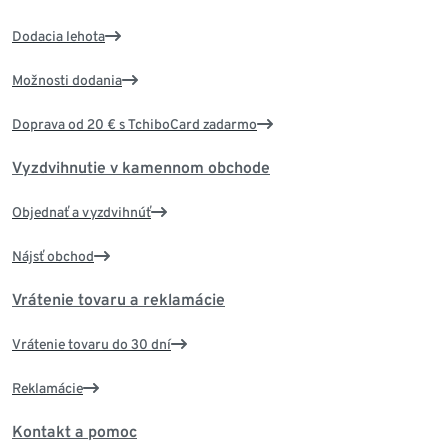
Dodacia lehota
Možnosti dodania
Doprava od 20 € s TchiboCard zadarmo
Vyzdvihnutie v kamennom obchode
Objednať a vyzdvihnúť
Nájsť obchod
Vrátenie tovaru a reklamácie
Vrátenie tovaru do 30 dní
Reklamácie
Kontakt a pomoc