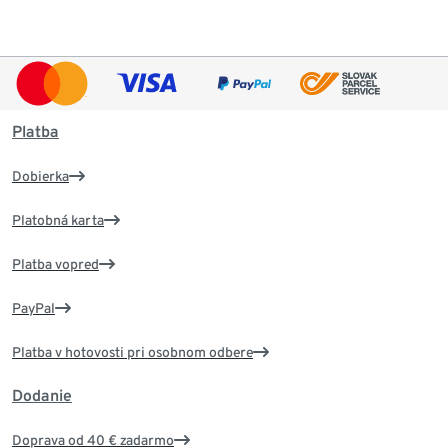
Platba
Dobierka
Platobná karta
Platba vopred
PayPal
Platba v hotovosti pri osobnom odbere
Dodanie
Doprava od 40 € zadarmo