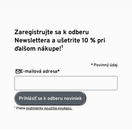
Zaregistrujte sa k odberu
Newslettera a ušetrite 10 % pri
ďalšom nákupe!¹
* Povinný údaj
E-mailová adresa*
Prihlásiť sa k odberu noviniek
¹ Platia
podmienky použitia poukazu.