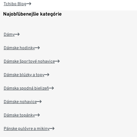
Tchibo Blog
Najobľúbenejšie kategórie
Dámy
Dámske hodinky
Dámske športové nohavice
Dámske blúzky a topy
Dámska spodná bielizeň
Dámske nohavice
Dámske topánky
Pánske pulóvre a mikiny