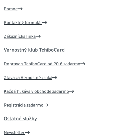
Pomoc
Kontaktný formulár
Zákaznícka linka
Vernostný klub TchiboCard
Doprava s TchiboCard od 20 € zadarmo
Zľava za Vernostné zrnká
Každá 11. káva v obchode zadarmo
Registrácia zadarmo
Ostatné služby
Newsletter