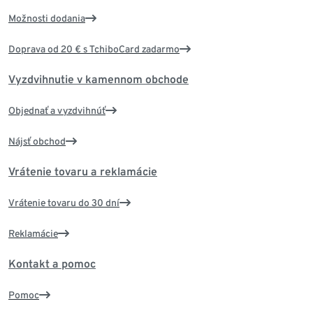
Možnosti dodania
Doprava od 20 € s TchiboCard zadarmo
Vyzdvihnutie v kamennom obchode
Objednať a vyzdvihnúť
Nájsť obchod
Vrátenie tovaru a reklamácie
Vrátenie tovaru do 30 dní
Reklamácie
Kontakt a pomoc
Pomoc