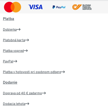
Platba
Dobierka
Platobná karta
Platba vopred
PayPal
Platba v hotovosti pri osobnom odbere
Dodanie
Doprava od 40 € zadarmo
Dodacia lehota