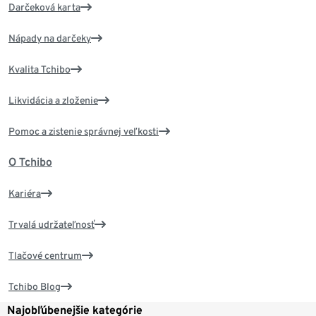
Darčeková karta
Nápady na darčeky
Kvalita Tchibo
Likvidácia a zloženie
Pomoc a zistenie správnej veľkosti
O Tchibo
Kariéra
Trvalá udržateľnosť
Tlačové centrum
Tchibo Blog
Najobľúbenejšie kategórie