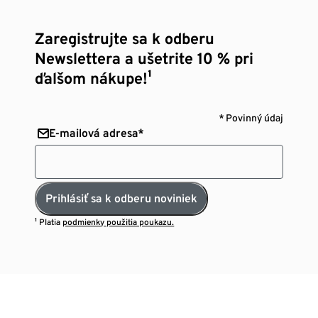
Zaregistrujte sa k odberu
Newslettera a ušetrite 10 % pri
ďalšom nákupe!¹
* Povinný údaj
E-mailová adresa*
Prihlásiť sa k odberu noviniek
¹ Platia
podmienky použitia poukazu.