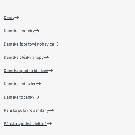
Dámy
Dámske hodinky
Dámske športové nohavice
Dámske blúzky a topy
Dámska spodná bielizeň
Dámske nohavice
Dámske topánky
Pánske pulóvre a mikiny
Pánska spodná bielizeň