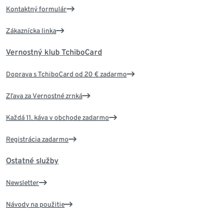
Kontaktný formulár
Zákaznícka linka
Vernostný klub TchiboCard
Doprava s TchiboCard od 20 € zadarmo
Zľava za Vernostné zrnká
Každá 11. káva v obchode zadarmo
Registrácia zadarmo
Ostatné služby
Newsletter
Návody na použitie