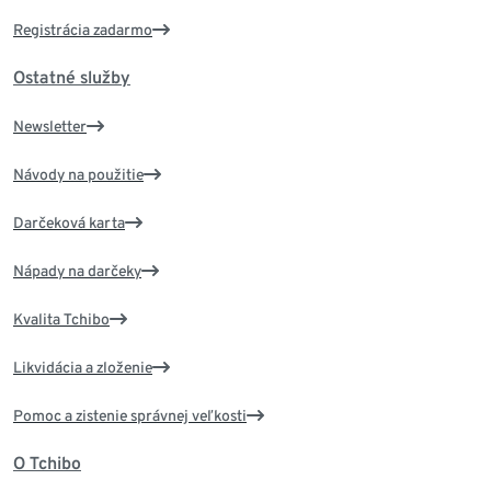
Registrácia zadarmo
Ostatné služby
Newsletter
Návody na použitie
Darčeková karta
Nápady na darčeky
Kvalita Tchibo
Likvidácia a zloženie
Pomoc a zistenie správnej veľkosti
O Tchibo