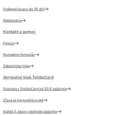
Vrátenie tovaru do 30 dní
Reklamácie
Kontakt a pomoc
Pomoc
Kontaktný formulár
Zákaznícka linka
Vernostný klub TchiboCard
Doprava s TchiboCard od 20 € zadarmo
Zľava za Vernostné zrnká
Každá 11. káva v obchode zadarmo