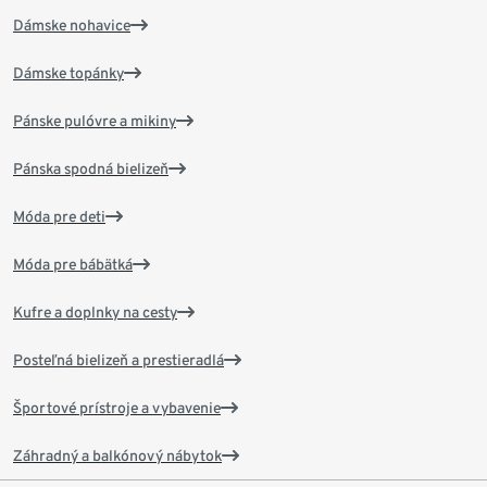
Dámske nohavice
Dámske topánky
Pánske pulóvre a mikiny
Pánska spodná bielizeň
Móda pre deti
Móda pre bábätká
Kufre a doplnky na cesty
Posteľná bielizeň a prestieradlá
Športové prístroje a vybavenie
Záhradný a balkónový nábytok