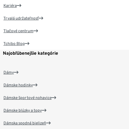
Kariéra
Trvalá udržateľnosť
Tlačové centrum
Tchibo Blog
Najobľúbenejšie kategórie
Dámy
Dámske hodinky
Dámske športové nohavice
Dámske blúzky a topy
Dámska spodná bielizeň