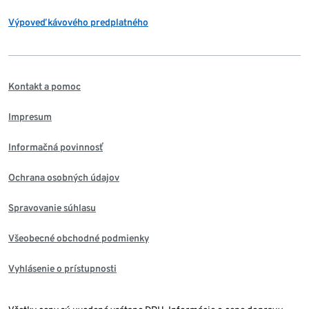
Výpoveď kávového predplatného
Kontakt a pomoc
Impresum
Informačná povinnosť
Ochrana osobných údajov
Spravovanie súhlasu
Všeobecné obchodné podmienky
Vyhlásenie o prístupnosti