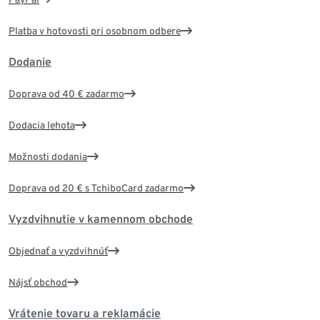
Platba v hotovosti pri osobnom odbere
Dodanie
Doprava od 40 € zadarmo
Dodacia lehota
Možnosti dodania
Doprava od 20 € s TchiboCard zadarmo
Vyzdvihnutie v kamennom obchode
Objednať a vyzdvihnúť
Nájsť obchod
Vrátenie tovaru a reklamácie