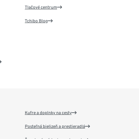
Tlačové centrum
Tchibo Blog
Kufre a doplnky na cesty
Posteľná bielizeň a prestieradlá