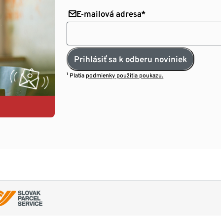
E-mailová adresa*
Prihlásiť sa k odberu noviniek
¹ Platia
podmienky použitia poukazu.