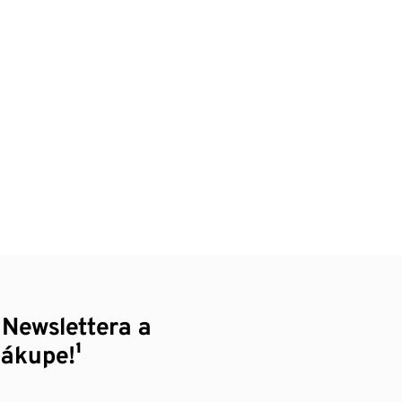
 Newslettera a
nákupe!¹