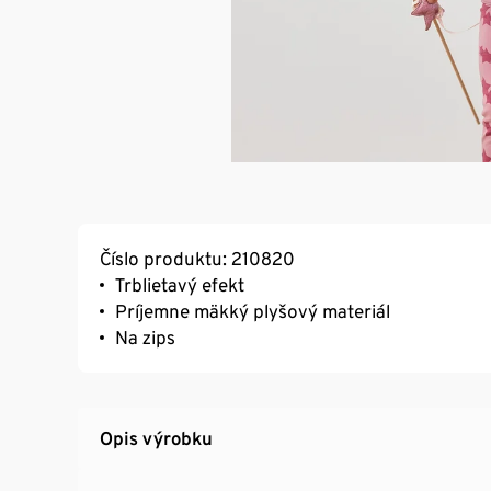
Číslo produktu: 210820
Trblietavý efekt
Príjemne mäkký plyšový materiál
Na zips
Opis výrobku