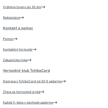
Vrátenie tovaru do 30 dní
Reklamácie
Kontakt a pomoc
Pomoc
Kontaktný formulár
Zákaznícka linka
Vernostný klub TchiboCard
Doprava s TchiboCard od 20 € zadarmo
Zľava za Vernostné zrnká
Každá 11. káva v obchode zadarmo