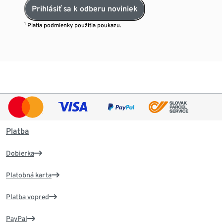
Prihlásiť sa k odberu noviniek
¹ Platia
podmienky použitia poukazu.
Platba
Dobierka
Platobná karta
Platba vopred
PayPal