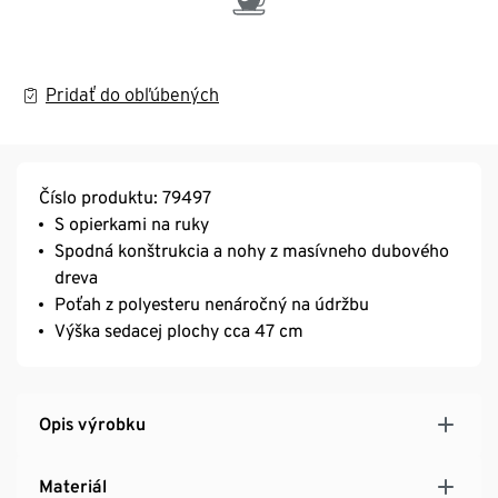
Pridať do obľúbených
Číslo produktu: 79497
S opierkami na ruky
Spodná konštrukcia a nohy z masívneho dubového
dreva
Poťah z polyesteru nenáročný na údržbu
Výška sedacej plochy cca 47 cm
Opis výrobku
Materiál