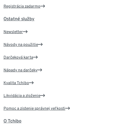
Registrácia zadarmo
Ostatné služby
Newsletter
Návody na použitie
Darčeková karta
Nápady na darčeky
Kvalita Tchibo
Likvidácia a zloženie
Pomoc a zistenie správnej veľkosti
O Tchibo