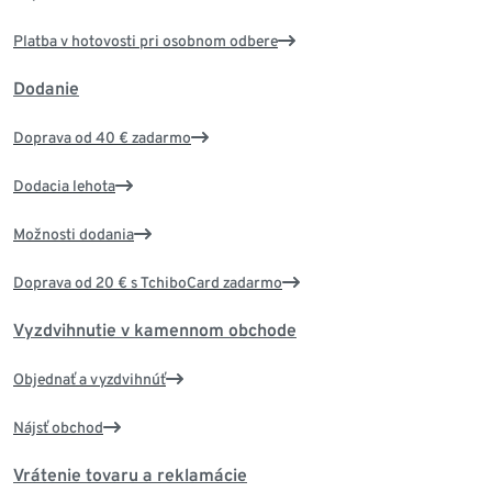
Platba v hotovosti pri osobnom odbere
Dodanie
Doprava od 40 € zadarmo
Dodacia lehota
Možnosti dodania
Doprava od 20 € s TchiboCard zadarmo
Vyzdvihnutie v kamennom obchode
Objednať a vyzdvihnúť
Nájsť obchod
Vrátenie tovaru a reklamácie