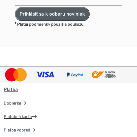
Prihlásiť sa k odberu noviniek
¹ Platia
podmienky použitia poukazu.
Platba
Dobierka
Platobná karta
Platba vopred