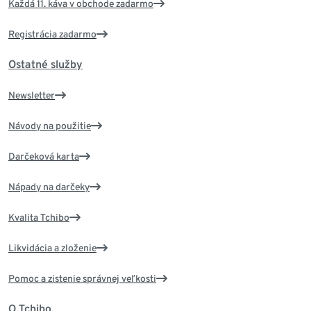
Každá 11. káva v obchode zadarmo
Registrácia zadarmo
Ostatné služby
Newsletter
Návody na použitie
Darčeková karta
Nápady na darčeky
Kvalita Tchibo
Likvidácia a zloženie
Pomoc a zistenie správnej veľkosti
O Tchibo