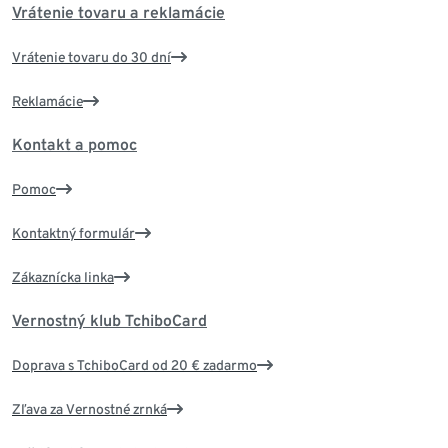
Vrátenie tovaru a reklamácie
Vrátenie tovaru do 30 dní
Reklamácie
Kontakt a pomoc
Pomoc
Kontaktný formulár
Zákaznícka linka
Vernostný klub TchiboCard
Doprava s TchiboCard od 20 € zadarmo
Zľava za Vernostné zrnká