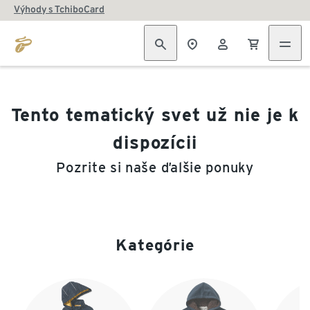
Výhody s TchiboCard
Tento tematický svet už nie je k
dispozícii
Pozrite si naše ďalšie ponuky
Kategórie
Koniec zoznamu