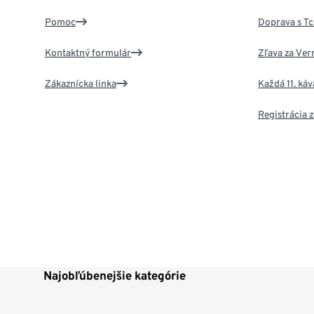
Pomoc
Doprava s T
Kontaktný formulár
Zľava za Ver
Zákaznícka linka
Každá 11. ká
Registrácia
Najobľúbenejšie kategórie