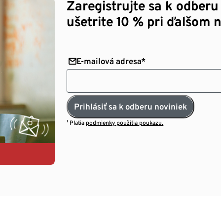
Zaregistrujte sa k odberu
ušetrite 10 % pri ďalšom 
E-mailová adresa*
Prihlásiť sa k odberu noviniek
¹ Platia
podmienky použitia poukazu.