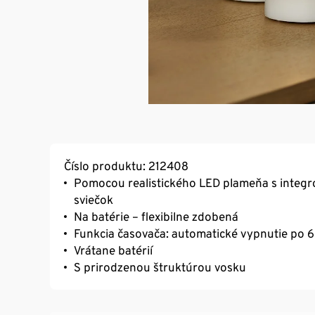
Číslo produktu: 212408
Pomocou realistického LED plameňa s integr
sviečok
Na batérie – flexibilne zdobená
Funkcia časovača: automatické vypnutie po 6
Vrátane batérií
S prirodzenou štruktúrou vosku