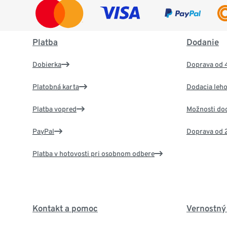
Platba
Dodanie
Dobierka
Doprava od 
Platobná karta
Dodacia leho
Platba vopred
Možnosti do
PayPal
Doprava od 
Platba v hotovosti pri osobnom odbere
Kontakt a pomoc
Vernostný