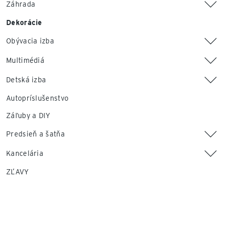
Záhrada
Dekorácie
Obývacia izba
Multimédiá
Detská izba
Autopríslušenstvo
Záľuby a DIY
Predsieň a šatňa
Kancelária
ZĽAVY