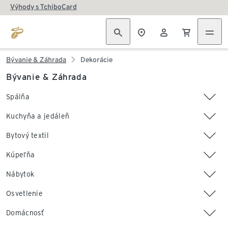
Výhody s TchiboCard
Bývanie & Záhrada
Dekorácie
Bývanie & Záhrada
Spálňa
Kuchyňa a jedáleň
Bytový textil
Kúpeľňa
Nábytok
Osvetlenie
Domácnosť