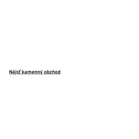
Nájsť kamenný obchod