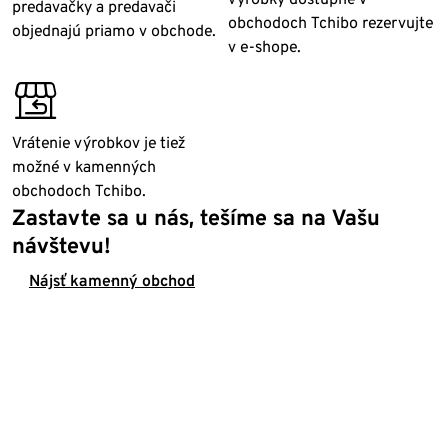
predavačky a predavači
obchodoch Tchibo rezervujte
objednajú priamo v obchode.
v e-shope.
store_return
Vrátenie výrobkov je tiež
možné v kamenných
obchodoch Tchibo.
Zastavte sa u nás, tešíme sa na Vašu
návštevu!
Nájsť kamenný obchod