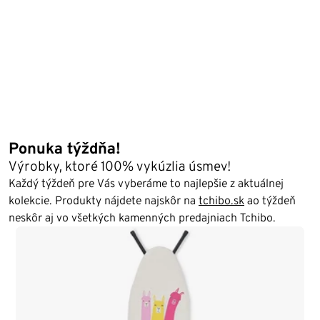
Ponuka týždňa!
Výrobky, ktoré 100% vykúzlia úsmev!
Každý týždeň pre Vás vyberáme to najlepšie z aktuálnej
kolekcie. Produkty nájdete najskôr na
tchibo.sk
ao týždeň
neskôr aj vo všetkých kamenných predajniach Tchibo.