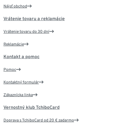
Nájsť obchod
Vrátenie tovaru a reklamácie
Vrátenie tovaru do 30 dní
Reklamácie
Kontakt a pomoc
Pomoc
Kontaktný formulár
Zákaznícka linka
Vernostný klub TchiboCard
Doprava s TchiboCard od 20 € zadarmo