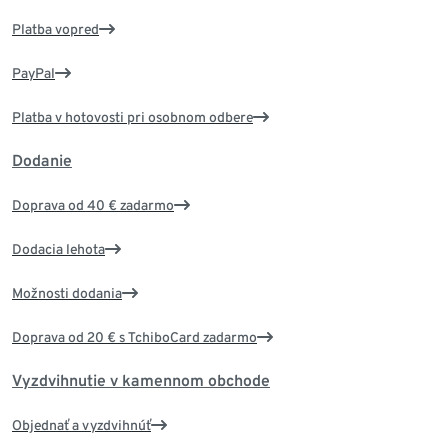
Platba vopred
PayPal
Platba v hotovosti pri osobnom odbere
Dodanie
Doprava od 40 € zadarmo
Dodacia lehota
Možnosti dodania
Doprava od 20 € s TchiboCard zadarmo
Vyzdvihnutie v kamennom obchode
Objednať a vyzdvihnúť