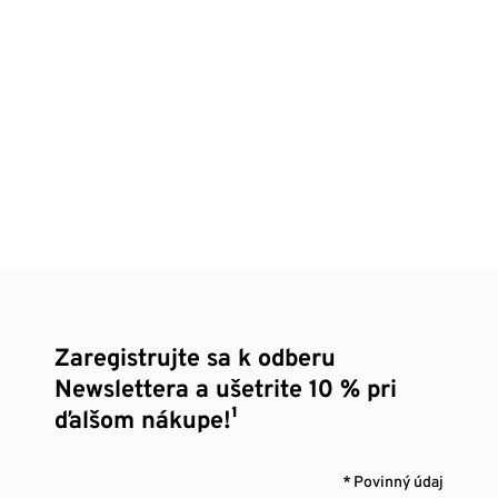
Zaregistrujte sa k odberu
Newslettera a ušetrite 10 % pri
ďalšom nákupe!¹
* Povinný údaj