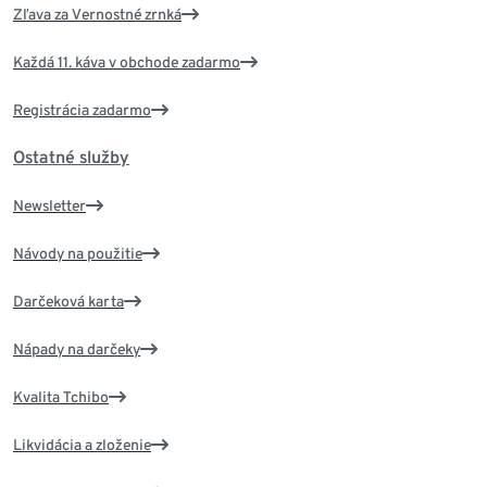
Zľava za Vernostné zrnká
Každá 11. káva v obchode zadarmo
Registrácia zadarmo
Ostatné služby
Newsletter
Návody na použitie
Darčeková karta
Nápady na darčeky
Kvalita Tchibo
Likvidácia a zloženie